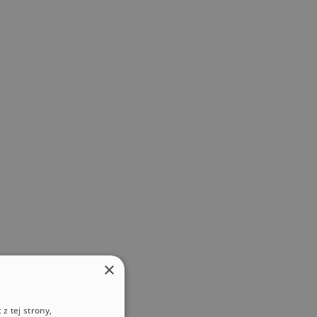
×
z tej strony,