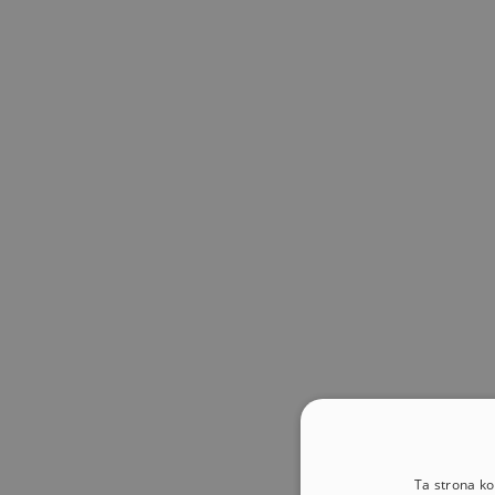
Skip to main content
Ta strona ko