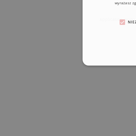
wyrażasz zg
Application error
NIE