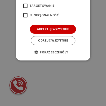
browser console for more information)
.
TARGETOWANIE
FUNKCJONALNOŚĆ
AKCEPTUJ WSZYSTKIE
ODRZUĆ WSZYSTKIE
POKAŻ SZCZEGÓŁY