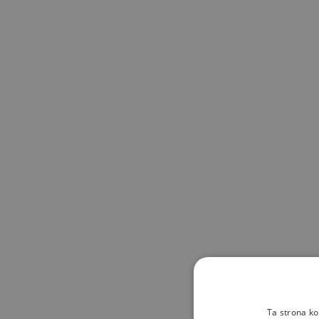
Skip to main content
Ta strona ko