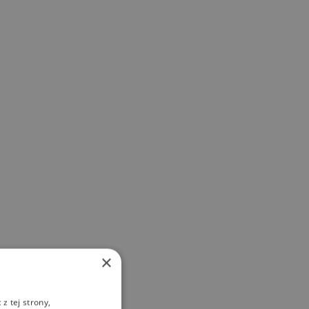
×
z tej strony,