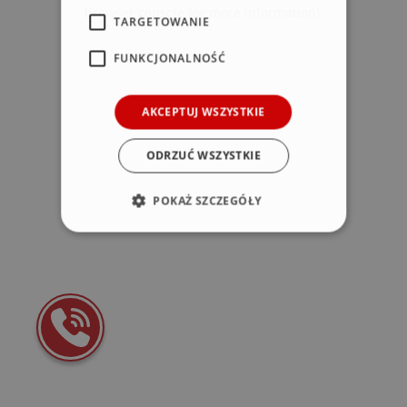
browser console for more information)
.
TARGETOWANIE
FUNKCJONALNOŚĆ
AKCEPTUJ WSZYSTKIE
ODRZUĆ WSZYSTKIE
POKAŻ SZCZEGÓŁY