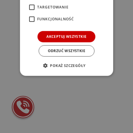
browser console for more information)
.
TARGETOWANIE
FUNKCJONALNOŚĆ
AKCEPTUJ WSZYSTKIE
ODRZUĆ WSZYSTKIE
POKAŻ SZCZEGÓŁY