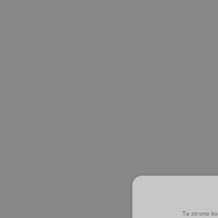
Skip to main content
Ta strona ko