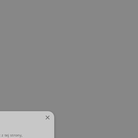
×
z tej strony,